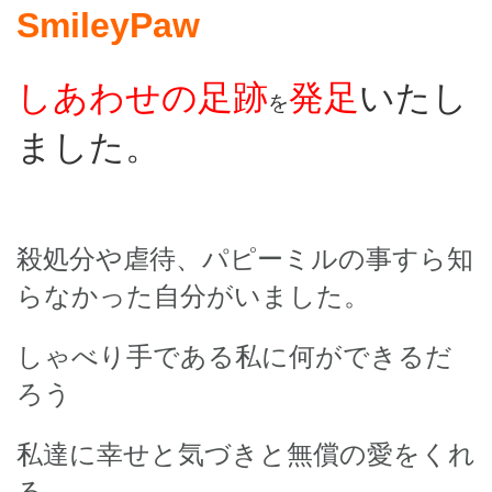
SmileyPaw
しあわせの足跡
発足
いたし
を
ました。
殺処分や虐待、パピーミルの事すら知
らなかった自分がいました。
しゃべり手である私に何ができるだ
ろう
私達に幸せと気づきと無償の愛をくれ
る