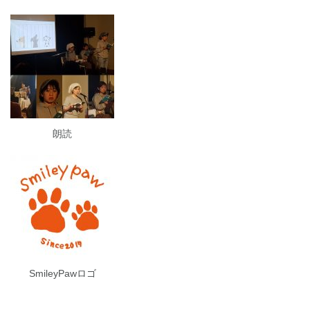
朗読
SmileyPawロゴ