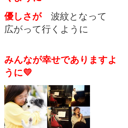
優しさが
波紋となって
広がって行くように
みんなが幸せでありますよ
うに💛