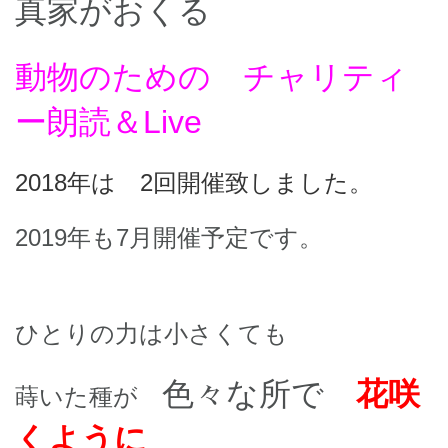
真家がおくる
動物のための チャリティ
ー朗読＆Live
2018年は 2回開催致しました。
2019年も7月開催予定です。
ひとりの力は小さくても
色々な所で
花咲
蒔いた種が
くように