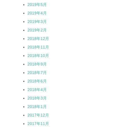
2019年5月
2019年4月
2019年3月
2019年2月
2018年12月
2018年11月
2018年10月
2018年9月
2018年7月
2018年6月
2018年4月
2018年3月
2018年1月
2017年12月
2017年11月