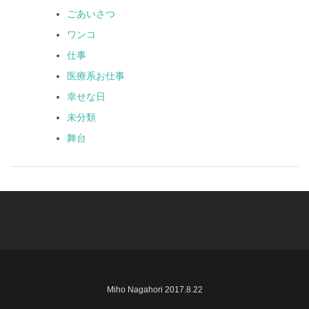
ごあいさつ
ワンコ
仕事
医療系お仕事
幸せな日
未分類
舞台
Miho Nagahori 2017.8.22