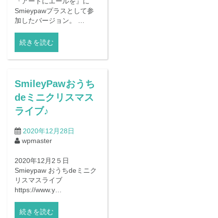
『アートにエールを』に
Smieypawプラスとして参
加したバージョン。 …
続きを読む
SmileyPawおうち
deミニクリスマス
ライブ♪
2020年12月28日
wpmaster
2020年12月2５日
Smieypaw おうちdeミニク
リスマスライブ
https://www.y…
続きを読む