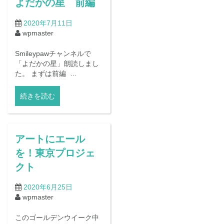
よだかの星 前編
2020年7月11日
wpmaster
Smileypawチャンネルで
「よだかの星」朗読しまし
た。 まずは前編 …
続きを読む
アートにエール
を！東京プロジェ
クト
2020年6月25日
wpmaster
このゴールデンウイーク中