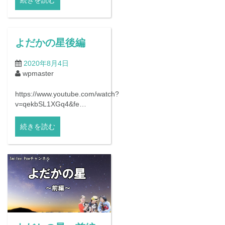
よだかの星後編
2020年8月4日
wpmaster
https://www.youtube.com/watch?
v=qekbSL1XGq4&fe…
続きを読む