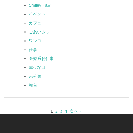
Smiley Paw
イベント
カフェ
ごあいさつ
ワンコ
仕事
医療系お仕事
幸せな日
未分類
舞台
1
2
3
4
次へ »