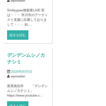
wpmaster
Smileypaw無観客LIVE 実
は・・・ 市川市のアーティ
スト支援に応募しておりま
して・・・ 結…
続きを読む
デンデンムシノカ
ナシミ
2020年8月5日
wpmaster
新美南吉作 「デンデン
ムシノカナシミ」
https://www.youtube.c…
続きを読む