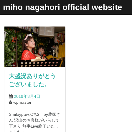
コ
miho nagahori official website
ン
テ
ン
ツ
へ
ス
キ
ッ
プ
大盛況ありがとう
ございました。
2019年3月4日
wpmaster
Smileypawぷち2 by農家さ
ん 沢山のお客様がいらして
下さり 無事Live終了いたし
ましたぁ…