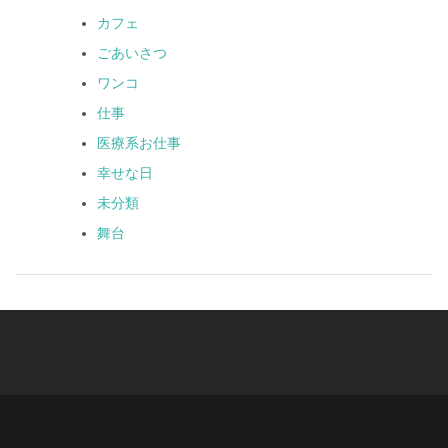
カフェ
ごあいさつ
ワンコ
仕事
医療系お仕事
幸せな日
未分類
舞台