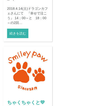
2018.4.14(土)ドラゴンカフ
ェさんにて 『幸せで泣こ
う』 14：00～と 18：00
～の2回…
続きを読む
ちゃくちゃくと💛