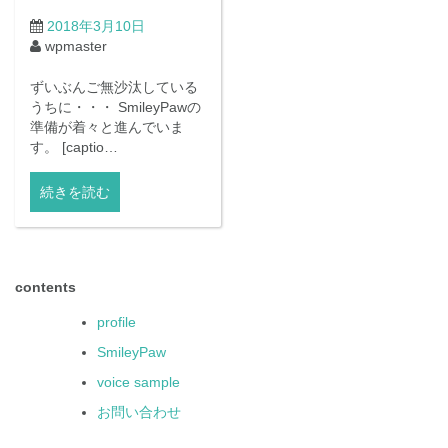
2018年3月10日
wpmaster
ずいぶんご無沙汰している
うちに・・・ SmileyPawの
準備が着々と進んでいま
す。 [captio…
続きを読む
contents
profile
SmileyPaw
voice sample
お問い合わせ