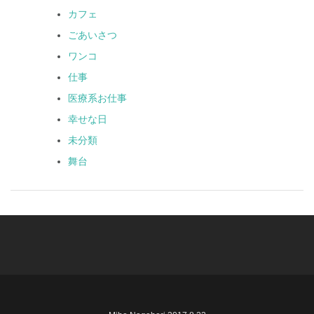
カフェ
ごあいさつ
ワンコ
仕事
医療系お仕事
幸せな日
未分類
舞台