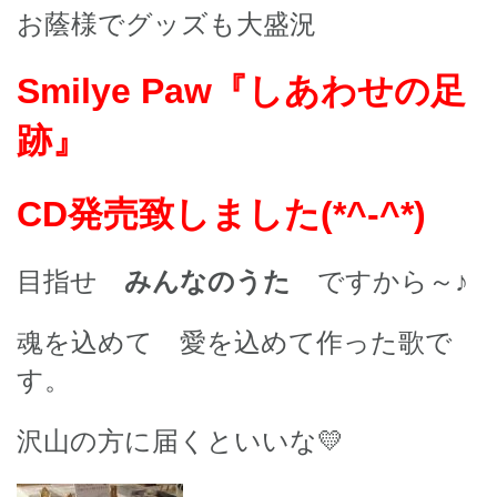
お蔭様でグッズも大盛況
Smilye Paw『しあわせの足
跡』
CD発売致しました(*^-^*)
目指せ
みんなのうた
ですから～♪
魂を込めて 愛を込めて作った歌で
す。
沢山の方に届くといいな💛