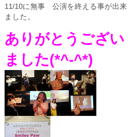
11/10に無事 公演を終える事が出来
ました。
ありがとうござい
ました(*^-^*)