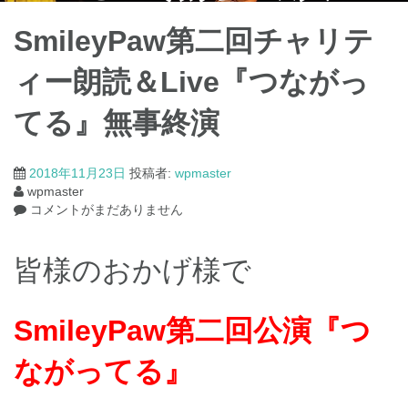
SmileyPaw第二回チャリテ
ィー朗読＆Live『つながっ
てる』無事終演
2018年11月23日
投稿者:
wpmaster
wpmaster
コメントがまだありません
皆様のおかげ様で
SmileyPaw第二回公演『つ
ながってる』