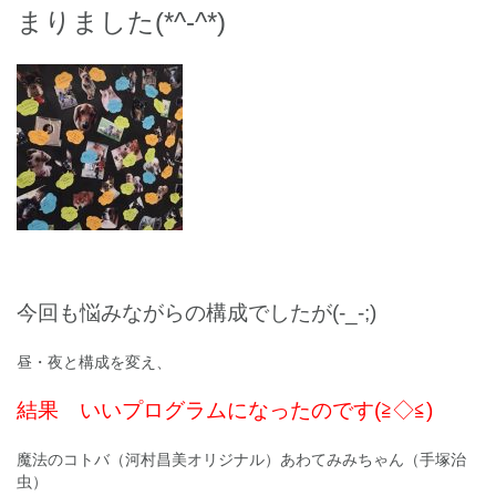
まりました(*^-^*)
今回も悩みながらの構成でしたが(-_-;)
昼・夜と構成を変え、
結果 いいプログラムになったのです(≧◇≦)
魔法のコトバ（河村昌美オリジナル）あわてみみちゃん（手塚治
虫）